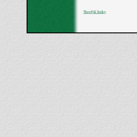
Novější fotky